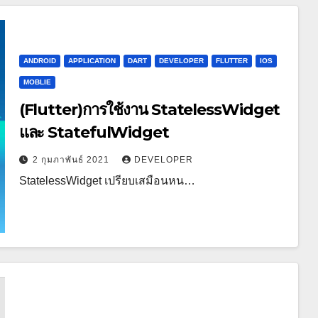
ANDROID
APPLICATION
DART
DEVELOPER
FLUTTER
IOS
MOBLIE
(Flutter)การใช้งาน StatelessWidget
และ StatefulWidget
2 กุมภาพันธ์ 2021
DEVELOPER
StatelessWidget เปรียบเสมือนหน…