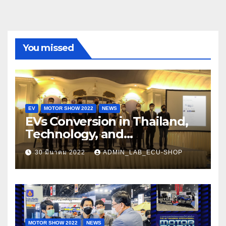
You missed
EV
MOTOR SHOW 2022
NEWS
EVs Conversion in Thailand,
Technology, and
Opportunities 2022
30 มีนาคม 2022
ADMIN_LAB_ECU-SHOP
MOTOR SHOW 2022
NEWS