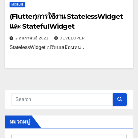
MOBLIE
(Flutter)การใช้งาน StatelessWidget
และ StatefulWidget
2 กุมภาพันธ์ 2021
DEVELOPER
StatelessWidget เปรียบเสมือนหน…
หมวดหมู่