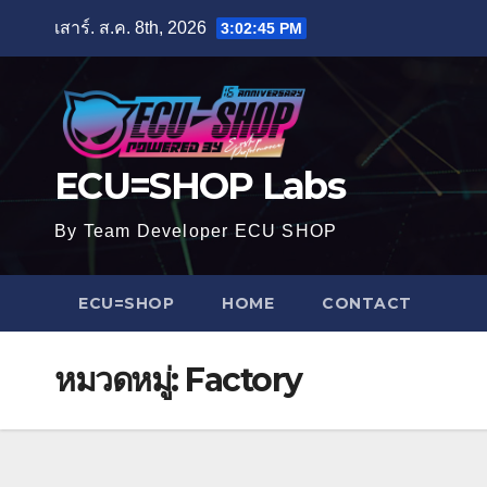
Skip
เสาร์. ส.ค. 8th, 2026
3:02:47 PM
to
content
ECU=SHOP Labs
By Team Developer ECU SHOP
ECU=SHOP
HOME
CONTACT
หมวดหมู่:
Factory